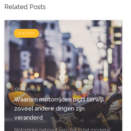
Related Posts
NIEUWS
17-09-2025
Waarom motorrijden blijft terwijl
zoveel andere dingen zijn
veranderd
Motorrijden behoudt een plek in het moderne