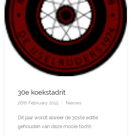
30e koekstadrit
26th February 2015
Nieuws
Dit jaar wordt alweer de 30ste editie
gehouden van deze mooie tocht.