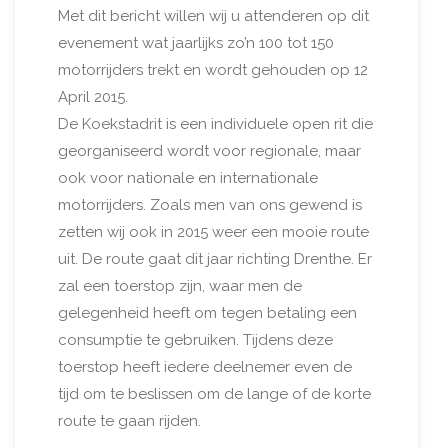
Met dit bericht willen wij u attenderen op dit
evenement wat jaarlijks zo’n 100 tot 150
motorrijders trekt en wordt gehouden op 12
April 2015.
De Koekstadrit is een individuele open rit die
georganiseerd wordt voor regionale, maar
ook voor nationale en internationale
motorrijders. Zoals men van ons gewend is
zetten wij ook in 2015 weer een mooie route
uit. De route gaat dit jaar richting Drenthe. Er
zal een toerstop zijn, waar men de
gelegenheid heeft om tegen betaling een
consumptie te gebruiken. Tijdens deze
toerstop heeft iedere deelnemer even de
tijd om te beslissen om de lange of de korte
route te gaan rijden.