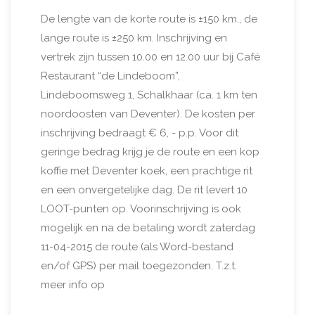
De lengte van de korte route is ±150 km., de
lange route is ±250 km. Inschrijving en
vertrek zijn tussen 10.00 en 12.00 uur bij Café
Restaurant “de Lindeboom”,
Lindeboomsweg 1, Schalkhaar (ca. 1 km ten
noordoosten van Deventer). De kosten per
inschrijving bedraagt € 6, - p.p. Voor dit
geringe bedrag krijg je de route en een kop
koffie met Deventer koek, een prachtige rit
en een onvergetelijke dag. De rit levert 10
LOOT-punten op. Voorinschrijving is ook
mogelijk en na de betaling wordt zaterdag
11-04-2015 de route (als Word-bestand
en/of GPS) per mail toegezonden. T.z.t.
meer info op