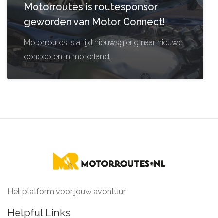
Motorroutes is routesponsor
geworden van Motor Connect!
Motorroutes is altijd nieuwsgierig naar nieuwe
concepten in motorland.
Het platform voor jouw avontuur
Helpful Links