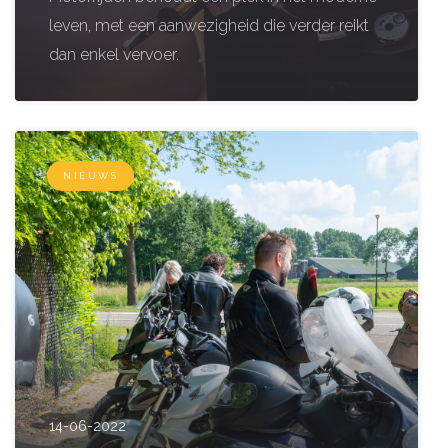
leven, met een aanwezigheid die verder reikt
dan enkel vervoer.
NIEUWS
14-06-2022