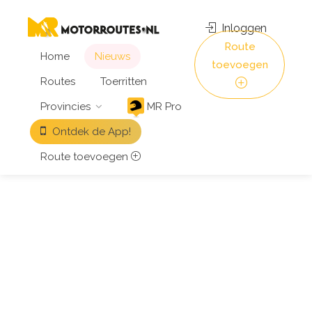
Inloggen
Route
Home
Nieuws
toevoegen
Routes
Toerritten
Provincies
MR Pro
Ontdek de App!
Route toevoegen