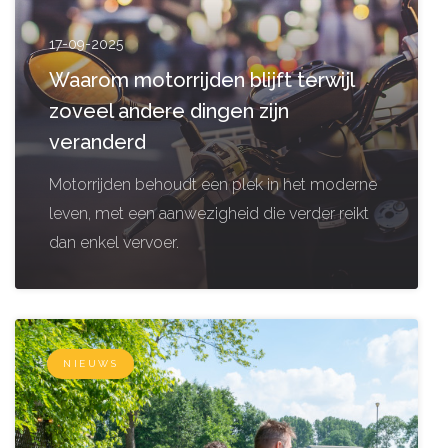
17-09-2025
Waarom motorrijden blijft terwijl
zoveel andere dingen zijn
veranderd
Motorrijden behoudt een plek in het moderne
leven, met een aanwezigheid die verder reikt
dan enkel vervoer.
NIEUWS