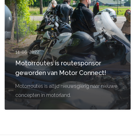
14-06-2022
Motorroutes is routesponsor
geworden van Motor Connect!
Motorroutes is altijd nieuwsgierig naar nieuwe
concepten in motorland.