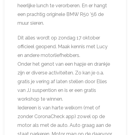
heerlijke lunch te verorberen. En er hangt
een prachtig originele BMW R50 ’56 de
muur sieren.
Dit alles wordt op zondag 17 oktober
officieel geopend. Maak kennis met Lucy
en andere motorliefhebbers.
Onder het genot van een hapje en drankje
zijn er diverse activiteiten. Zo kan je o.a.
gratis je vering af laten stellen door Elles
van JJ suspention en is er een gratis
workshop te winnen.
Iedereen is van harte welkom (met of
zonder CoronaCheck app) zowel op de
motor als met de auto. Auto graag aan de
staat parkeren. Motor mag op de daarvoor