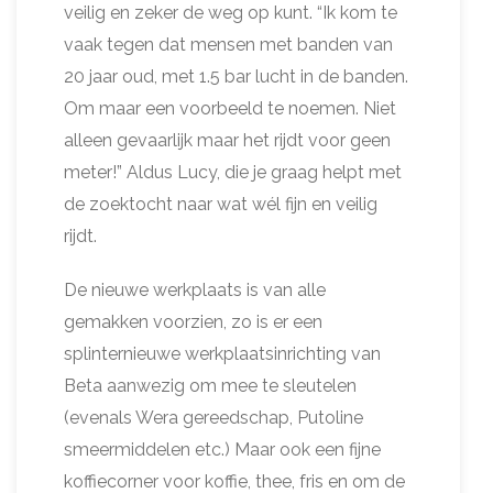
veilig en zeker de weg op kunt. “Ik kom te
vaak tegen dat mensen met banden van
20 jaar oud, met 1.5 bar lucht in de banden.
Om maar een voorbeeld te noemen. Niet
alleen gevaarlijk maar het rijdt voor geen
meter!” Aldus Lucy, die je graag helpt met
de zoektocht naar wat wél fijn en veilig
rijdt.
De nieuwe werkplaats is van alle
gemakken voorzien, zo is er een
splinternieuwe werkplaatsinrichting van
Beta aanwezig om mee te sleutelen
(evenals Wera gereedschap, Putoline
smeermiddelen etc.) Maar ook een fijne
koffiecorner voor koffie, thee, fris en om de