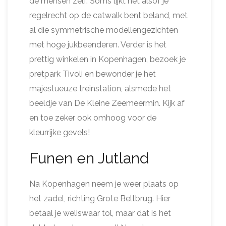
de mensen zelf. Soms lijkt het alsof je
regelrecht op de catwalk bent beland, met
al die symmetrische modellengezichten
met hoge jukbeenderen. Verder is het
prettig winkelen in Kopenhagen, bezoek je
pretpark Tivoli en bewonder je het
majestueuze treinstation, alsmede het
beeldje van De Kleine Zeemeermin. Kijk af
en toe zeker ook omhoog voor de
kleurrijke gevels!
Funen en Jutland
Na Kopenhagen neem je weer plaats op
het zadel, richting Grote Beltbrug. Hier
betaal je weliswaar tol, maar dat is het