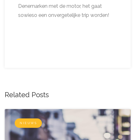
Denemarken met de motor, het gaat
sowieso een onvergetelijke trip worden!
Related Posts
NIEUWS