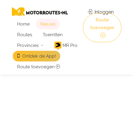
Inloggen
Route
Home
Nieuws
toevoegen
Routes
Toerritten
Provincies
MR Pro
Ontdek de App!
Route toevoegen