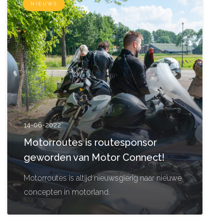
NIEUWS
14-06-2022
Motorroutes is routesponsor
geworden van Motor Connect!
Motorroutes is altijd nieuwsgierig naar nieuwe
concepten in motorland.