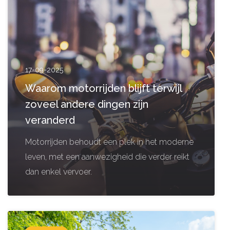
17-09-2025
Waarom motorrijden blijft terwijl
zoveel andere dingen zijn
veranderd
Motorrijden behoudt een plek in het moderne
leven, met een aanwezigheid die verder reikt
dan enkel vervoer.