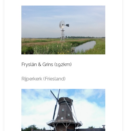
Fryslân & Grins (192km)
Rijperkerk (Friesland)