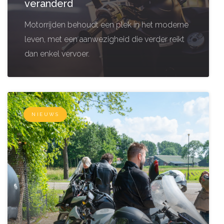
veranderd
Motorrijden behoudt een plek in het moderne
leven, met een aanwezigheid die verder reikt
dan enkel vervoer.
NIEUWS