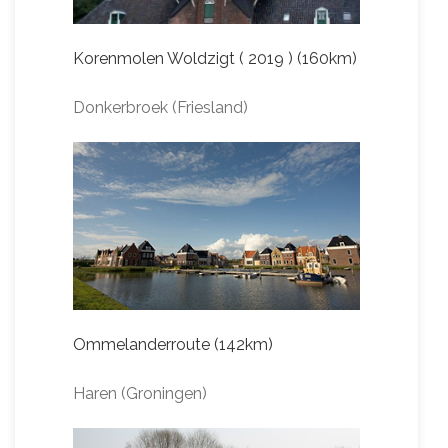
Korenmolen Woldzigt ( 2019 ) (160km)
Donkerbroek (Friesland)
Ommelanderroute (142km)
Haren (Groningen)