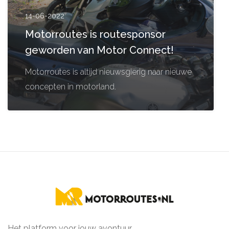
14-06-2022
Motorroutes is routesponsor
geworden van Motor Connect!
Motorroutes is altijd nieuwsgierig naar nieuwe
concepten in motorland.
Het platform voor jouw avontuur