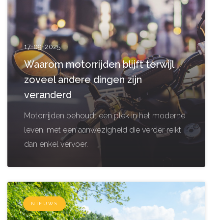
17-09-2025
Waarom motorrijden blijft terwijl
zoveel andere dingen zijn
veranderd
Motorrijden behoudt een plek in het moderne
leven, met een aanwezigheid die verder reikt
dan enkel vervoer.
NIEUWS