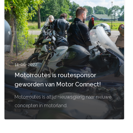
14-06-2022
Motorroutes is routesponsor
geworden van Motor Connect!
Motorroutes is altijd nieuwsgierig naar nieuwe
concepten in motorland.