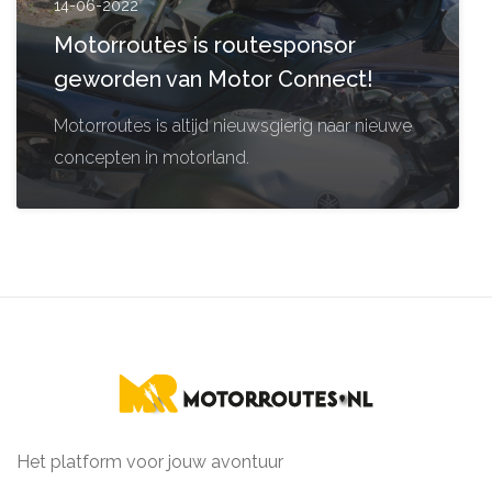
14-06-2022
Motorroutes is routesponsor
geworden van Motor Connect!
Motorroutes is altijd nieuwsgierig naar nieuwe
concepten in motorland.
Het platform voor jouw avontuur