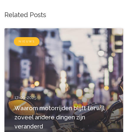
Related Posts
NIEUWS
17-09-2025
Waarom motorrijden blijft terwijl
zoveel andere dingen zijn
veranderd