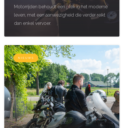
Motorrijden behoudt een plek in het moderne
leven, met een aanwezigheid die verder reikt
dan enkel vervoer.
NIEUWS