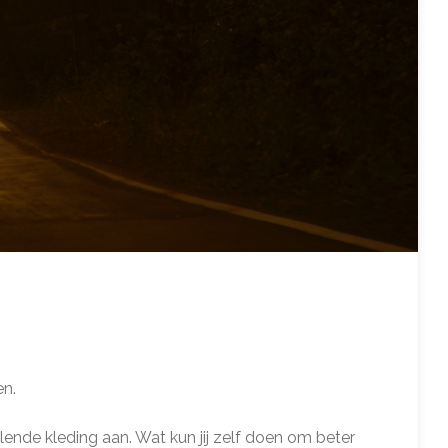
en.
lende kleding aan. Wat kun jij zelf doen om beter