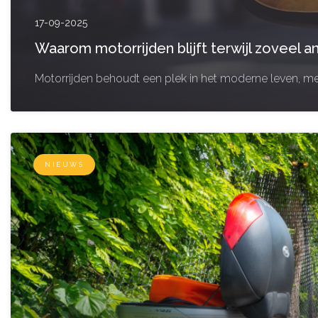
17-09-2025
Waarom motorrijden blijft terwijl zoveel a
Motorrijden behoudt een plek in het moderne leven, met
NIEUWS