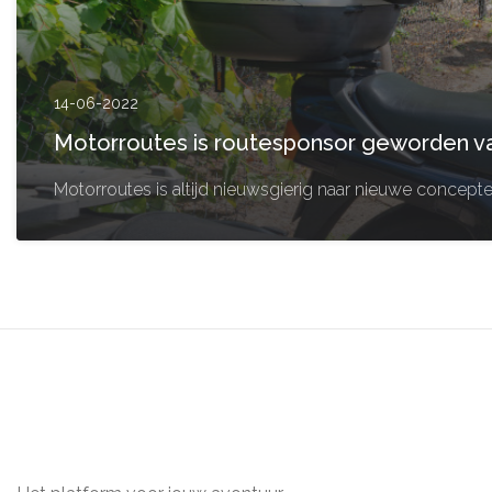
14-06-2022
Motorroutes is routesponsor geworden v
Motorroutes is altijd nieuwsgierig naar nieuwe concept