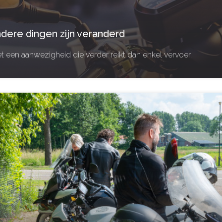
ndere dingen zijn veranderd
 een aanwezigheid die verder reikt dan enkel vervoer.