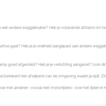
van een andere weggebruiker? Heb je voldoende afstand om te 
 naartoe gaat? Heb je je snelheid aangepast aan andere wegge
oplamp goed afgesteld? Heb je je verlichting aangezet? (ook d
betekent hier afwijkend van de omgeving waarin je rijdt. Zit e
ral met anderen -vooral niet-motorrijders- over het rijden in h