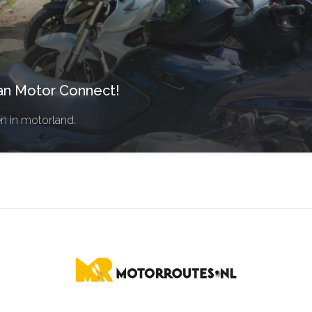
an Motor Connect!
en in motorland.