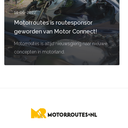
14-06-2022
Motorroutes is routesponsor
geworden van Motor Connect!
Motorroutes is altijd nieuwsgierig naar nieuwe
concepten in motorland.