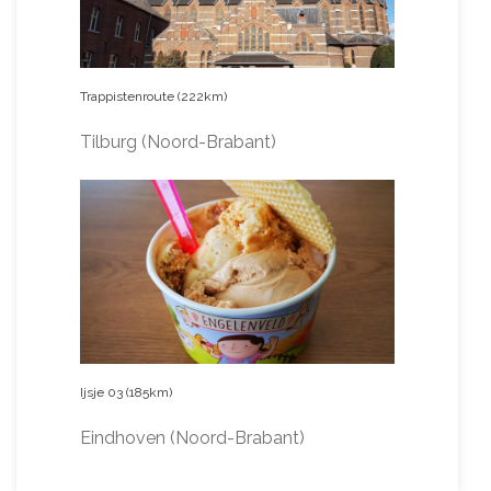
Trappistenroute (222km)
Tilburg (Noord-Brabant)
Ijsje 03 (185km)
Eindhoven (Noord-Brabant)