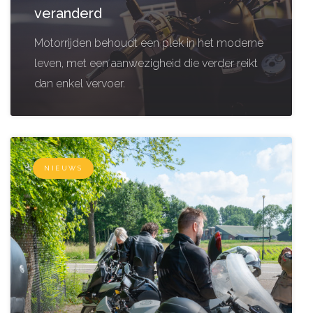
veranderd
Motorrijden behoudt een plek in het moderne
leven, met een aanwezigheid die verder reikt
dan enkel vervoer.
NIEUWS