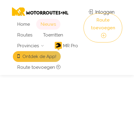
Inloggen
Route
Home
Nieuws
toevoegen
Routes
Toerritten
Provincies
MR Pro
Ontdek de App!
Route toevoegen