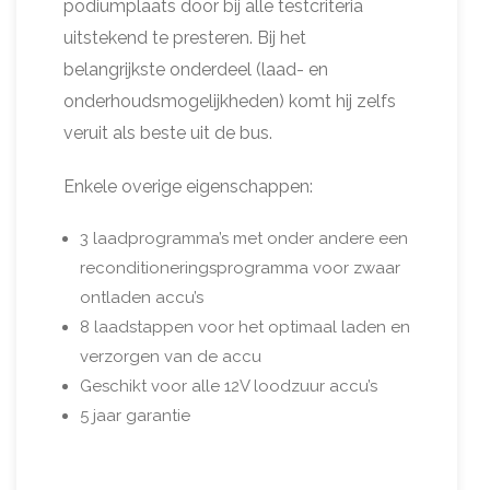
podiumplaats door bij alle testcriteria
uitstekend te presteren. Bij het
belangrijkste onderdeel (laad- en
onderhoudsmogelijkheden) komt hij zelfs
veruit als beste uit de bus.
Enkele overige eigenschappen:
3 laadprogramma’s met onder andere een
reconditioneringsprogramma voor zwaar
ontladen accu’s
8 laadstappen voor het optimaal laden en
verzorgen van de accu
Geschikt voor alle 12V loodzuur accu’s
5 jaar garantie