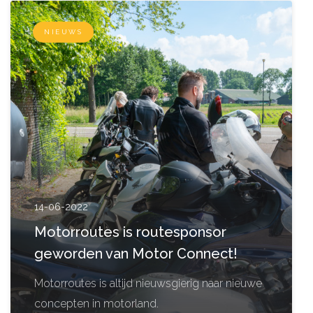
NIEUWS
14-06-2022
Motorroutes is routesponsor
geworden van Motor Connect!
Motorroutes is altijd nieuwsgierig naar nieuwe
concepten in motorland.