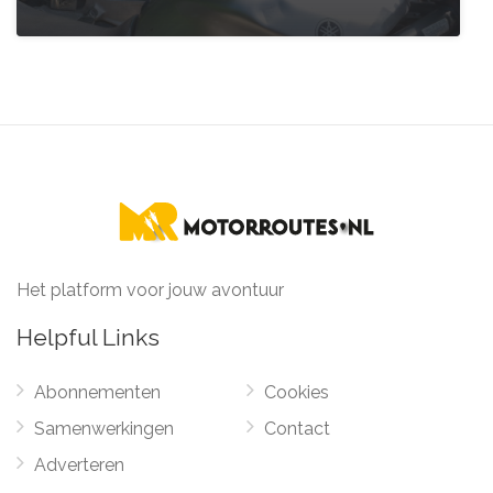
Het platform voor jouw avontuur
Helpful Links
Abonnementen
Cookies
Samenwerkingen
Contact
Adverteren