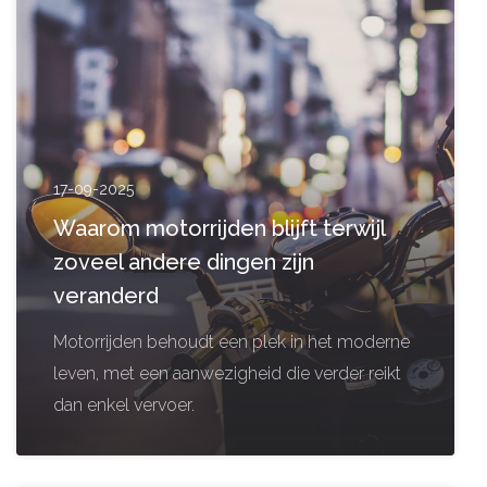
17-09-2025
Waarom motorrijden blijft terwijl
zoveel andere dingen zijn
veranderd
Motorrijden behoudt een plek in het moderne
leven, met een aanwezigheid die verder reikt
dan enkel vervoer.