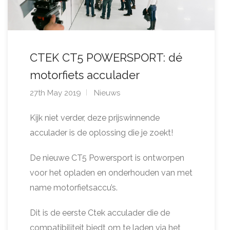
CTEK CT5 POWERSPORT: dé
motorfiets acculader
27th May 2019
Nieuws
Kijk niet verder, deze prijswinnende
acculader is de oplossing die je zoekt!
De nieuwe CT5 Powersport is ontworpen
voor het opladen en onderhouden van met
name motorfietsaccu’s.
Dit is de eerste Ctek acculader die de
compatibiliteit biedt om te laden via het