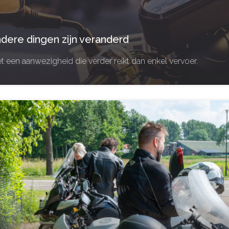
ndere dingen zijn veranderd
 een aanwezigheid die verder reikt dan enkel vervoer.