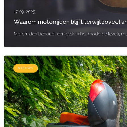
17-09-2025
Waarom motorrijden blijft terwijl zoveel a
Motorrijden behoudt een plek in het moderne leven, met
NIEUWS