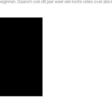
eginnen. Daarom ook dit jaar weer een korte video over alle i