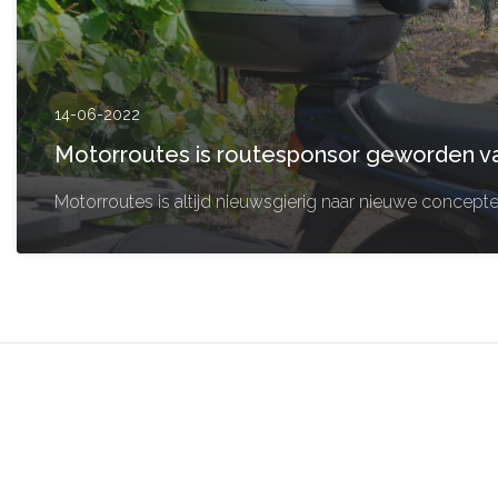
14-06-2022
Motorroutes is routesponsor geworden v
Motorroutes is altijd nieuwsgierig naar nieuwe concept