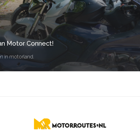
an Motor Connect!
en in motorland.