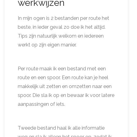
werkwijzen
In mijn ogen is 2 bestanden per route het
beste, in ieder geval zo doe ik het altijd.
Tips zijn natuurlijk welkom en iedereen
werkt op zijn eigen manier.
Per route maak ik een bestand met een
route en een spoor. Een route kan je heel
makkelijk uit zetten en omzetten naar een
spoor. Die sla ik op en bewaar ik voor latere
aanpassingen of iets.
Tweede bestand haal ik alle informatie
weg en sla ik alleen het spoor op, zodat ik