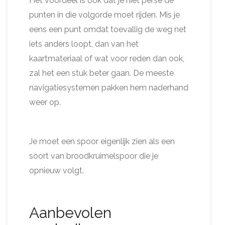
Het voordeel is ook dat je niet perse de
punten in die volgorde moet rijden. Mis je
eens een punt omdat toevallig de weg net
iets anders loopt, dan van het
kaartmateriaal of wat voor reden dan ook,
zal het een stuk beter gaan. De meeste
navigatiesystemen pakken hem naderhand
weer op.
Je moet een spoor eigenlijk zien als een
soort van broodkruimelspoor die je
opnieuw volgt.
Aanbevolen