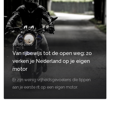
01-06-2026
Van rijbewijs tot de open weg: zo
verken je Nederland op je eigen
motor
Er zijn weinig vrijheidsgevoelens die tippen
aan je eerste rit op een eigen motor.