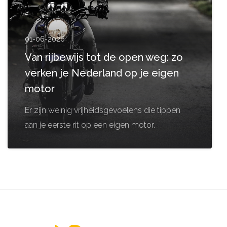
01-06-2026
Van rijbewijs tot de open weg: zo
verken je Nederland op je eigen
motor
Er zijn weinig vrijheidsgevoelens die tippen
aan je eerste rit op een eigen motor.