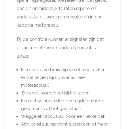
spanningsregelaar. We raden u in dat geval
aan dit onmiddellijk te laten repareren,
anders zal dit wederom resulteren in een
kapotte motoraccu.
Bij de controle kunnen er signalen zijn dat
de accu niet meer honderd procent is,
zoals:
Meer waterverbruik bij een of meer cellen.
(enkel te zien bij conventionele
motoraccu’s .)
De accu wordt heet bij het laden.
Een cel waarvan de bovenzijde omhoog
gekomen is of bol gaat staan.
Weggelekt accuzuur door een lekke bak
Afwijkend zuurgewicht tussen een of meer