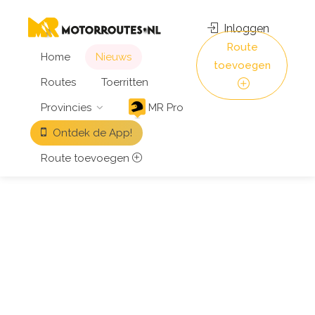
Inloggen
Route
Home
Nieuws
toevoegen
Routes
Toerritten
Provincies
MR Pro
Ontdek de App!
Route toevoegen