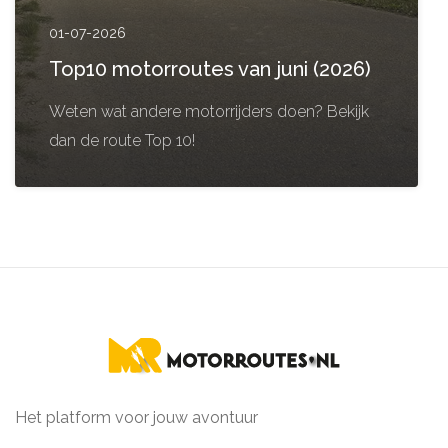
01-07-2026
Top10 motorroutes van juni (2026)
Weten wat andere motorrijders doen? Bekijk
dan de route Top 10!
Het platform voor jouw avontuur