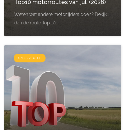
Top10 motorroutes van juli (2026)
Weten wat andere motorrijders doen? Bekijk
dan de route Top 10!
OVERZICHT