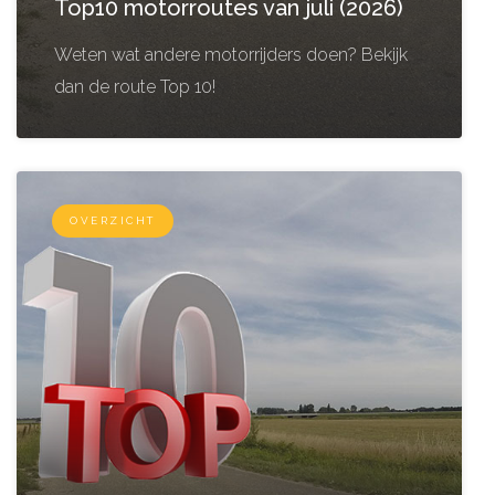
Top10 motorroutes van juli (2026)
Weten wat andere motorrijders doen? Bekijk
dan de route Top 10!
OVERZICHT