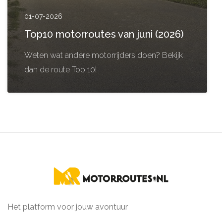
01-07-2026
Top10 motorroutes van juni (2026)
Weten wat andere motorrijders doen? Bekijk
dan de route Top 10!
Het platform voor jouw avontuur