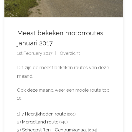
Meest bekeken motorroutes
januari 2017
1st February 2017
Overzicht
Dit zijn de meest bekeken routes van deze
maand.
Ook deze maand weer een mooie route top
10.
1)
7 Heerlijkheden route
(961)
2)
Mergelland route
(748)
3)
Scheepsliften - Centrumkanaal
(684)