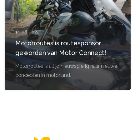
14-06-2022
Motorroutes is routesponsor
geworden van Motor Connect!
Motorroutes is altijd nieuwsgierig naar nieuwe
concepten in motorland.