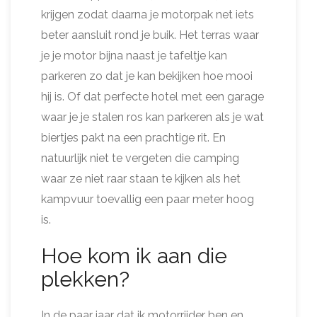
krijgen zodat daarna je motorpak net iets
beter aansluit rond je buik. Het terras waar
je je motor bijna naast je tafeltje kan
parkeren zo dat je kan bekijken hoe mooi
hij is. Of dat perfecte hotel met een garage
waar je je stalen ros kan parkeren als je wat
biertjes pakt na een prachtige rit. En
natuurlijk niet te vergeten die camping
waar ze niet raar staan te kijken als het
kampvuur toevallig een paar meter hoog
is.
Hoe kom ik aan die
plekken?
In de paar jaar dat ik motorrijder ben en