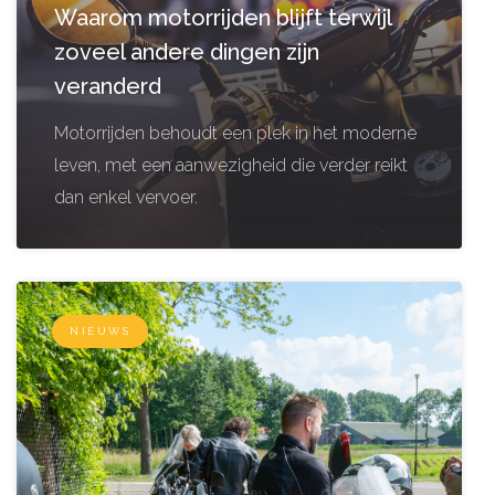
Waarom motorrijden blijft terwijl
zoveel andere dingen zijn
veranderd
Motorrijden behoudt een plek in het moderne
leven, met een aanwezigheid die verder reikt
dan enkel vervoer.
NIEUWS