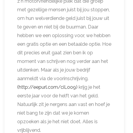
z'n motorvriendelijke plek dat die groep
met gezellige mensen juist bij jou stoppen,
om hun welverdiende geld juist bij jouw uit
te geven en niet bij de buurman. Daar
hebben we een oplossing voor, we hebben
een gratis optie en een betaalde optie. Hoe
dit precies eruit gaat zien ben ik op
moment van schrijven nog verder aan het
uitdenken. Maar als je jouw bedrijf
aanmeldt via de voorinschrijving.
(http://eepurl.com/ciLoo9)
krijg je het
eerste jaar voor de helft van het geld.
Natuurlijk zit je nergens aan vast en hoef je
niet bang te zijn dat we je komen
opzoeken als je het niet doet. Alles is
vrijblijvend.