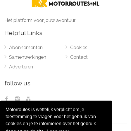
Het platform voor jouw avontuur
Helpful Links
Abonnementen
Cookies
Samenwerkingen
Contact
Adverteren
follow us
Motorroutes is wettelijk verplicht om je
toestemming te vragen voor het gebruik van
cookies en je te informeren over het gebruik