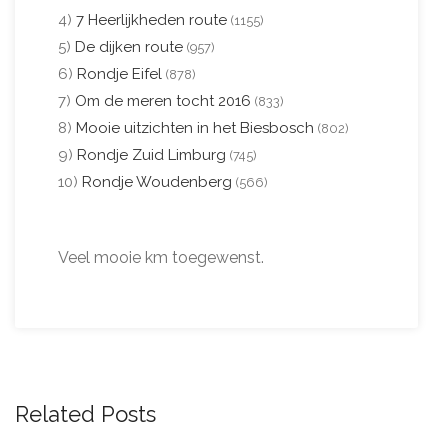
4)
7 Heerlijkheden route
(1155)
5)
De dijken route
(957)
6)
Rondje Eifel
(878)
7)
Om de meren tocht 2016
(833)
8)
Mooie uitzichten in het Biesbosch
(802)
9)
Rondje Zuid Limburg
(745)
10)
Rondje Woudenberg
(566)
Veel mooie km toegewenst.
Related Posts