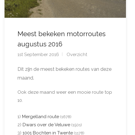
Meest bekeken motorroutes
augustus 2016
1st September 2016
Overzicht
Dit zijn de meest bekeken routes van deze
maand.
Ook deze maand weer een mooie route top
10.
1)
Mergelland route
(1678)
2)
Dwars over de Veluwe
(1501)
3)
1001 Bochten in Twente
(1178)