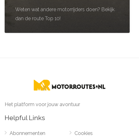
Weten wat andere motorrijders doen? Bekijk
dan de route Top 10!
Het platform voor jouw avontuur
Helpful Links
Abonnementen
Cookies