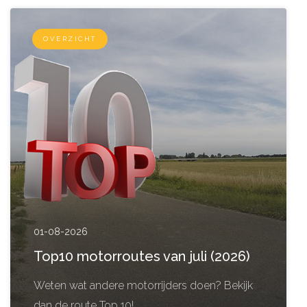
OVERZICHT
01-08-2026
Top10 motorroutes van juli (2026)
Weten wat andere motorrijders doen? Bekijk
dan de route Top 10!