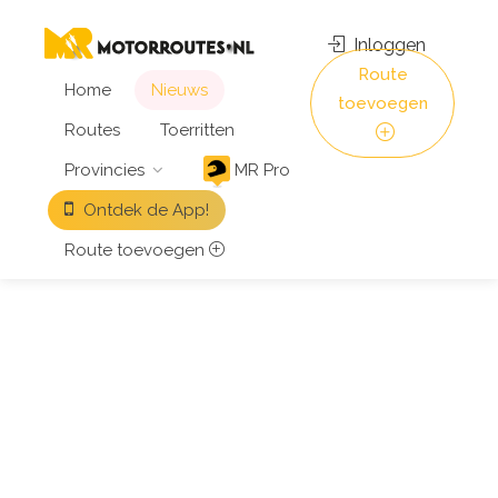
Inloggen
Route
Home
Nieuws
toevoegen
Routes
Toerritten
Provincies
MR Pro
Ontdek de App!
Route toevoegen