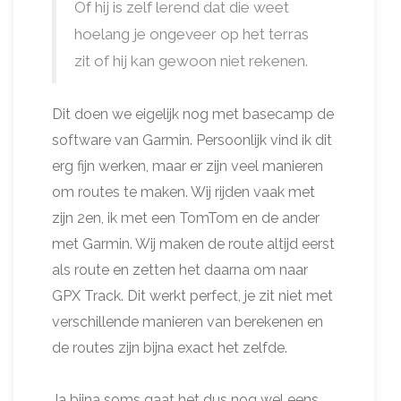
Of hij is zelf lerend dat die weet
hoelang je ongeveer op het terras
zit of hij kan gewoon niet rekenen.
Dit doen we eigelijk nog met basecamp de
software van Garmin. Persoonlijk vind ik dit
erg fijn werken, maar er zijn veel manieren
om routes te maken. Wij rijden vaak met
zijn 2en, ik met een TomTom en de ander
met Garmin. Wij maken de route altijd eerst
als route en zetten het daarna om naar
GPX Track. Dit werkt perfect, je zit niet met
verschillende manieren van berekenen en
de routes zijn bijna exact het zelfde.
Ja bijna soms gaat het dus nog wel eens