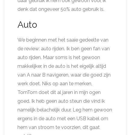
daar gebruik ik hem ook gewoon voor, ik
denk dat ongeveer 50% auto gebruik is.
Auto
We beginnen met het saaie gedeelte van
de review: auto rijden. Ik ben geen fan van
auto rijden. Maar soms is het gewoon
makkelijker, in de auto is het eigelijk altijd
van A naar B navigeren, waar die goed zijn
werk doet. Niks op aan te merken,
TomTom doet dit al jaren in mijn ogen
goed. Ik heb geen auto steun die vind ik
namelijk belachelijk duur. Leg hem gewoon
ergens in de auto met een USB kabel om
hem van stroom te voorzien, dit gaat