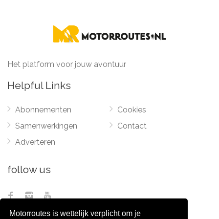
Het platform voor jouw avontuur
Helpful Links
Abonnementen
Cookies
Samenwerkingen
Contact
Adverteren
follow us
Motorroutes is wettelijk verplicht om je