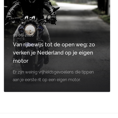
01-06-2026
Van rijbewijs tot de open weg: zo
verken je Nederland op je eigen
motor
Er zijn weinig vrijheidsgevoelens die tippen
aan je eerste rit op een eigen motor.