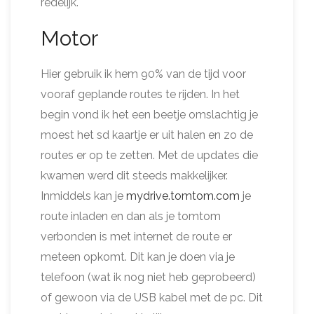
redelijk.
Motor
Hier gebruik ik hem 90% van de tijd voor
vooraf geplande routes te rijden. In het
begin vond ik het een beetje omslachtig je
moest het sd kaartje er uit halen en zo de
routes er op te zetten. Met de updates die
kwamen werd dit steeds makkelijker.
Inmiddels kan je
mydrive.tomtom.com
je
route inladen en dan als je tomtom
verbonden is met internet de route er
meteen opkomt. Dit kan je doen via je
telefoon (wat ik nog niet heb geprobeerd)
of gewoon via de USB kabel met de pc. Dit