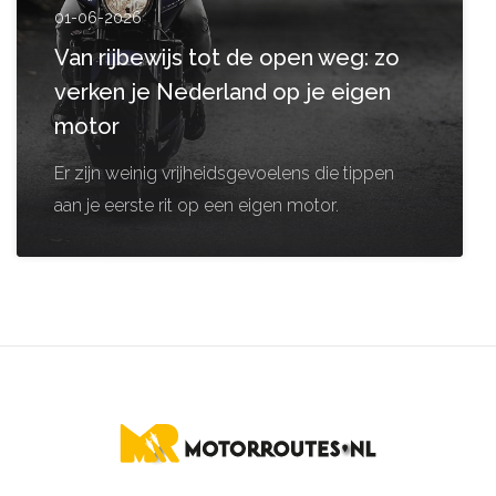
01-06-2026
Van rijbewijs tot de open weg: zo
verken je Nederland op je eigen
motor
Er zijn weinig vrijheidsgevoelens die tippen
aan je eerste rit op een eigen motor.