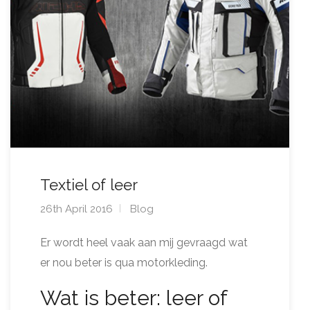
Textiel of leer
26th April 2016
Blog
Er wordt heel vaak aan mij gevraagd wat
er nou beter is qua motorkleding.
Wat is beter: leer of