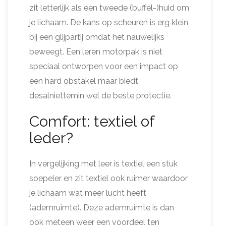
zit letterlijk als een tweede (buffel-)huid om
je lichaam. De kans op scheuren is erg klein
bij een glijpartij omdat het nauwelijks
beweegt. Een leren motorpak is niet
speciaal ontworpen voor een impact op
een hard obstakel maar biedt
desalniettemin wel de beste protectie.
Comfort: textiel of
leder?
In vergelijking met leer is textiel een stuk
soepeler en zit textiel ook ruimer waardoor
je lichaam wat meer lucht heeft
(ademruimte). Deze ademruimte is dan
ook meteen weer een voordeel ten