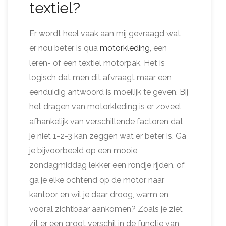
textiel?
Er wordt heel vaak aan mij gevraagd wat
er nou beter is qua
motorkleding
, een
leren- of een textiel motorpak. Het is
logisch dat men dit afvraagt maar een
eenduidig antwoord is moeilijk te geven. Bij
het dragen van motorkleding is er zoveel
afhankelijk van verschillende factoren dat
je niet 1-2-3 kan zeggen wat er beter is. Ga
je bijvoorbeeld op een mooie
zondagmiddag lekker een rondje rijden, of
ga je elke ochtend op de motor naar
kantoor en wil je daar droog, warm en
vooral zichtbaar aankomen? Zoals je ziet
zit er een groot verschil in de functie van