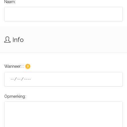
Naam:
Info
Wanneer: :
Opmerking: