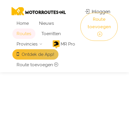
Inloggen
Route
Home
Nieuws
toevoegen
Routes
Toerritten
Provincies
MR Pro
Ontdek de App!
Route toevoegen