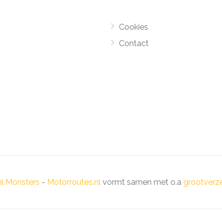
Cookies
Contact
el Monsters
-
Motorroutes.nl
vormt samen met o.a
grootverze