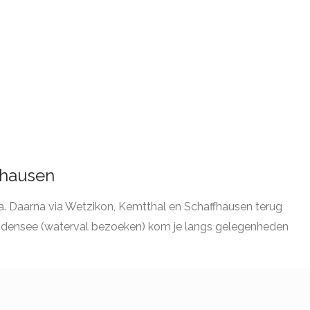
fhausen
. Daarna via Wetzikon, Kemtthal en Schaffhausen terug
odensee (waterval bezoeken) kom je langs gelegenheden