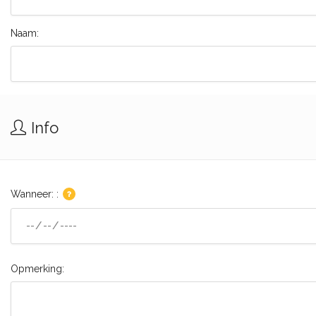
Naam:
Info
Wanneer: :
Opmerking: