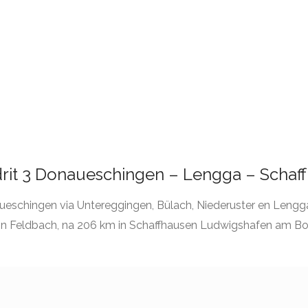
drit 3 Donaueschingen – Lengga – Schaf
eschingen via Untereggingen, Bülach, Niederuster en Lengga
 in Feldbach, na 206 km in Schaffhausen Ludwigshafen am B