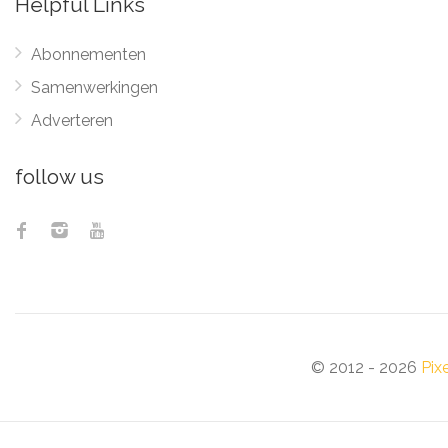
Helpful Links
Abonnementen
Samenwerkingen
Adverteren
follow us
© 2012 - 2026
Pix