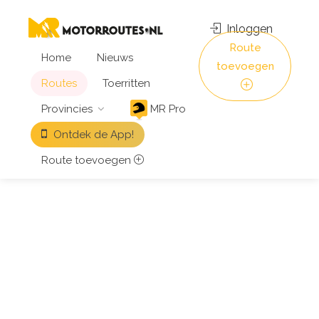
Inloggen
Route
Home
Nieuws
toevoegen
Routes
Toerritten
Provincies
MR Pro
Ontdek de App!
Route toevoegen