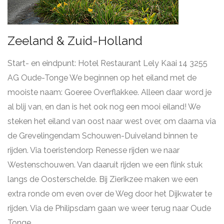
Zeeland & Zuid-Holland
Start- en eindpunt: Hotel Restaurant Lely Kaai 14 3255
AG Oude-Tonge We beginnen op het eiland met de
mooiste naam: Goeree Overflakkee. Alleen daar word je
al blij van, en dan is het ook nog een mooi eiland! We
steken het eiland van oost naar west over, om daarna via
de Grevelingendam Schouwen-Duiveland binnen te
rijden. Via toeristendorp Renesse rijden we naar
Westenschouwen. Van daaruit rijden we een flink stuk
langs de Oosterschelde. Bij Zierikzee maken we een
extra ronde om even over de Weg door het Dijkwater te
rijden. Via de Philipsdam gaan we weer terug naar Oude
Tonge.