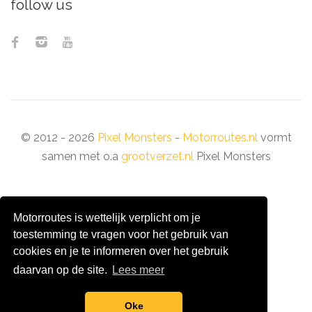
follow us
© 2012 - 2026
Pixel Monsters
-
Motorroutes.nl
vormt
samen met o.a
grootverzet.nl
Pixel Monsters
Motorroutes is wettelijk verplicht om je
toestemming te vragen voor het gebruik van
cookies en je te informeren over het gebruik
daarvan op de site.
Lees meer
Oke