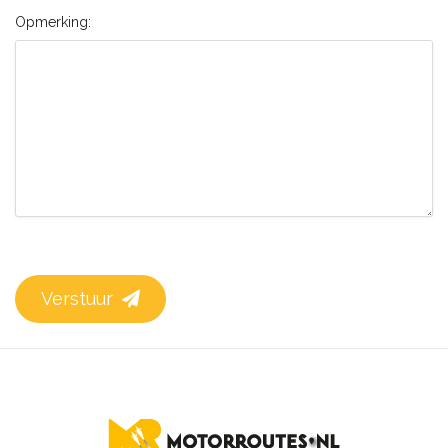
Opmerking:
Verstuur