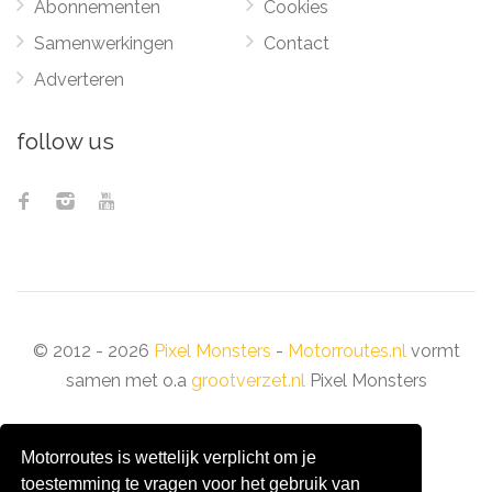
Abonnementen
Cookies
Samenwerkingen
Contact
Adverteren
follow us
© 2012 - 2026
Pixel Monsters
-
Motorroutes.nl
vormt
samen met o.a
grootverzet.nl
Pixel Monsters
Motorroutes is wettelijk verplicht om je
toestemming te vragen voor het gebruik van