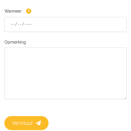
Wanneer: :
Opmerking:
Verstuur