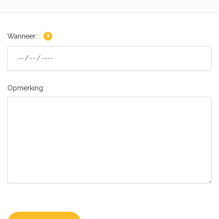
Wanneer: :
Opmerking: