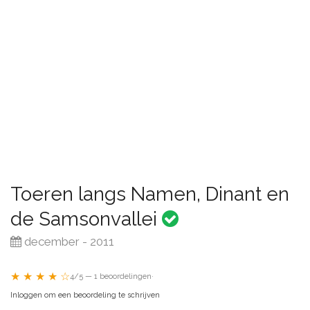
Toeren langs Namen, Dinant en
de Samsonvallei
december - 2011
★ ★ ★ ★ ☆
4/5 — 1 beoordelingen
·
Inloggen om een beoordeling te schrijven