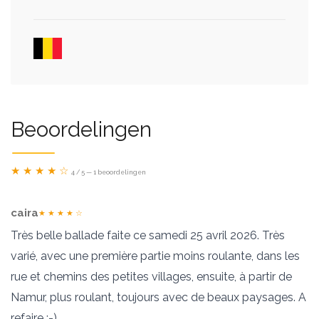
Beoordelingen
★ ★ ★ ★ ☆
4 / 5 — 1 beoordelingen
caira
★ ★ ★ ★ ☆
Très belle ballade faite ce samedi 25 avril 2026. Très
varié, avec une première partie moins roulante, dans les
rue et chemins des petites villages, ensuite, à partir de
Namur, plus roulant, toujours avec de beaux paysages. A
refaire :-)