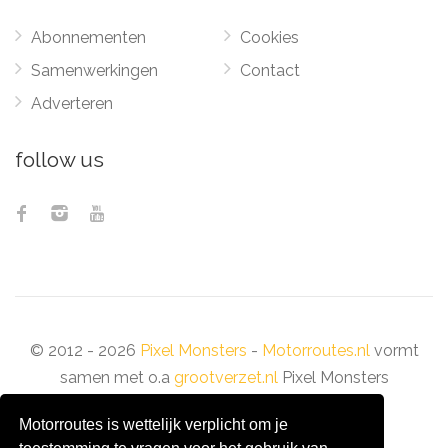
Abonnementen
Cookies
Samenwerkingen
Contact
Adverteren
follow us
© 2012 - 2026
Pixel Monsters
-
Motorroutes.nl
vormt
samen met o.a
grootverzet.nl
Pixel Monsters
Motorroutes is wettelijk verplicht om je