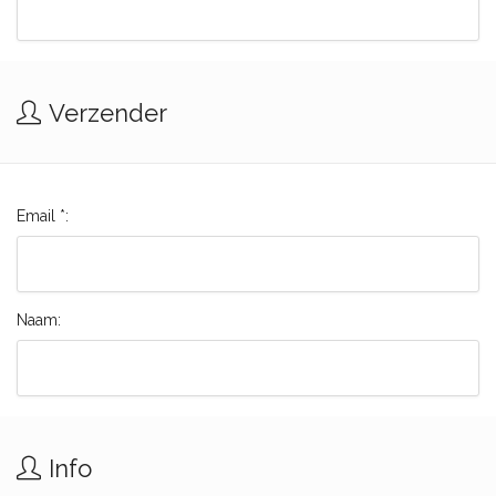
Verzender
Email *:
Naam:
Info