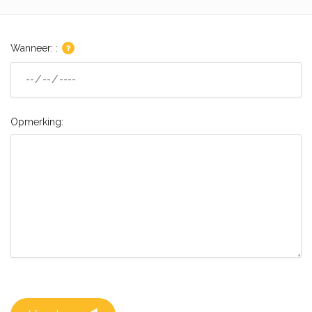
Wanneer: :
Opmerking: