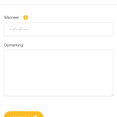
Wanneer: :
Opmerking: