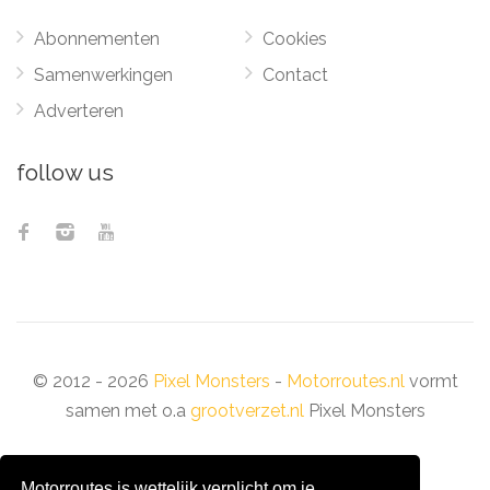
Abonnementen
Cookies
Samenwerkingen
Contact
Adverteren
follow us
© 2012 - 2026
Pixel Monsters
-
Motorroutes.nl
vormt
samen met o.a
grootverzet.nl
Pixel Monsters
Motorroutes is wettelijk verplicht om je