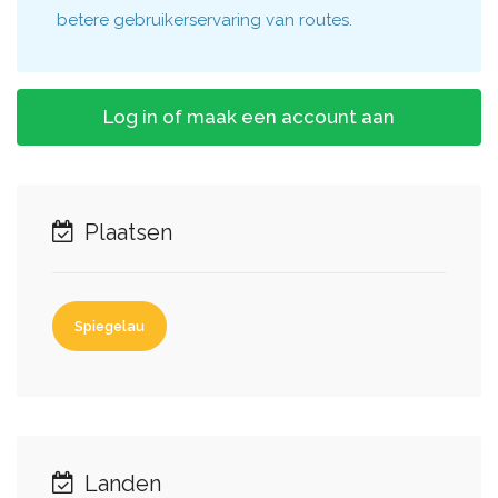
betere gebruikerservaring van routes.
Log in of maak een account aan
Plaatsen
Spiegelau
Landen