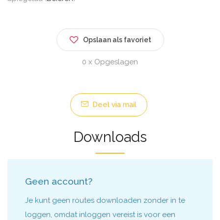
Opslaan als favoriet
0 x Opgeslagen
Deel via mail
Downloads
Geen account?
Je kunt geen routes downloaden zonder in te
loggen, omdat inloggen vereist is voor een