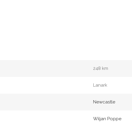
248 km
Lanark
Newcastle
Wiljan Poppe