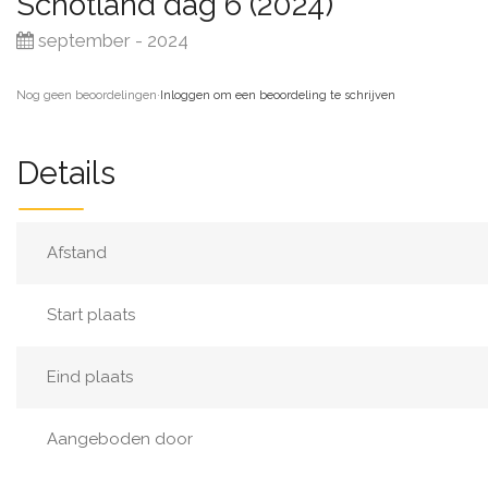
Schotland dag 6 (2024)
september - 2024
Nog geen beoordelingen
·
Inloggen om een beoordeling te schrijven
Details
Afstand
Start plaats
Eind plaats
Aangeboden door