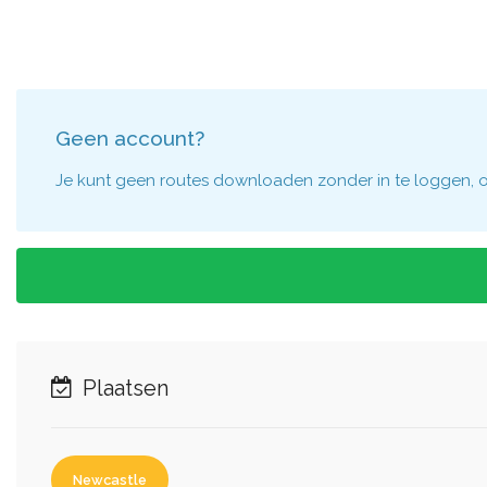
Geen account?
Je kunt geen routes downloaden zonder in te loggen, om
Plaatsen
Newcastle