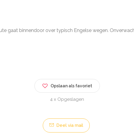
ute gaat binnendoor over typisch Engelse wegen. Onverwacht n
Opslaan als favoriet
4 x Opgeslagen
Deel via mail