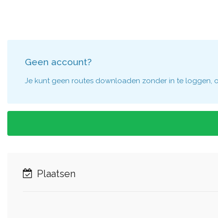
Geen account?
Je kunt geen routes downloaden zonder in te loggen, om
Plaatsen