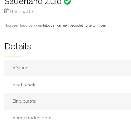
Sauerland Zuid
mei - 2013
Nog geen beoordelingen
·
Inloggen om een beoordeling te schrijven
Details
Afstand
Start plaats
Eind plaats
Aangeboden door