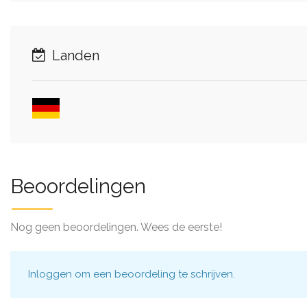
Landen
Beoordelingen
Nog geen beoordelingen. Wees de eerste!
Inloggen
om een beoordeling te schrijven.