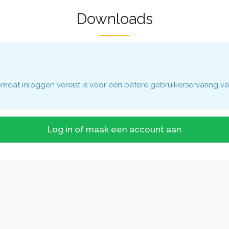
Downloads
dat inloggen vereist is voor een betere gebruikerservaring va
Log in of maak een account aan