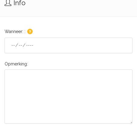
Info
Wanneer: :
Opmerking: