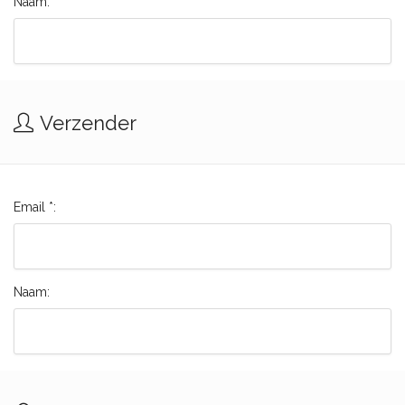
Naam:
Verzender
Email *:
Naam: