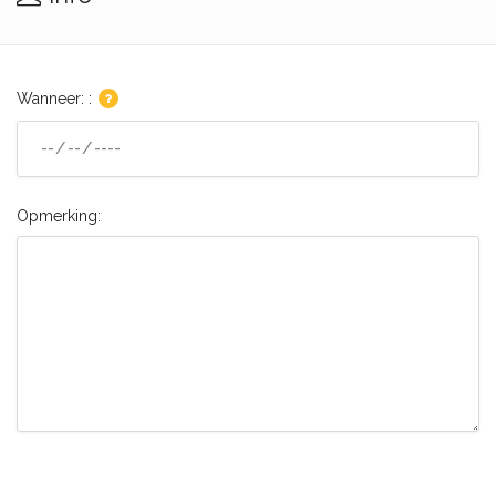
Wanneer: :
Opmerking: