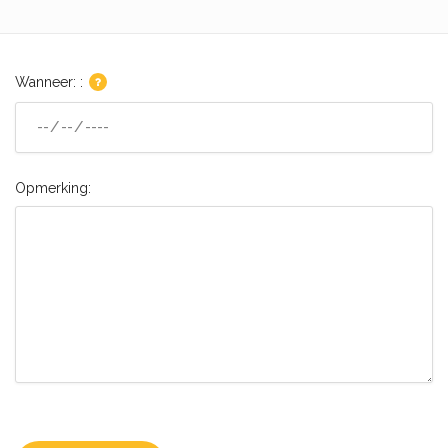
Wanneer: :
Opmerking: