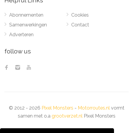
Helpful Links
Abonnementen
Cookies
Samenwerkingen
Contact
Adverteren
follow us
© 2012 - 2026
Pixel Monsters
-
Motorroutes.nl
vormt
samen met o.a
grootverzet.nl
Pixel Monsters