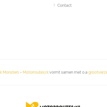
Contact
el Monsters
-
Motorroutes.nl
vormt samen met o.a
grootverze