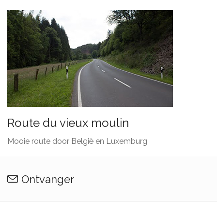
Route du vieux moulin
Mooie route door België en Luxemburg
Ontvanger