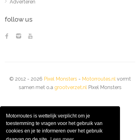
Adverteren
follow us
© 2012 - 2026
Pixel Monsters
-
Motorroutes.nl
vormt
samen met o.a
grootverzet.nl
Pixel Monsters
Motorroutes is wettelijk verplicht om je
toestemming te vragen voor het gebruik van
cookies en je te informeren over het gebruik
daarvan op de site.
Lees meer