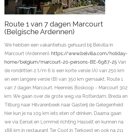
Route 1 van 7 dagen Marcourt
(Belgische Ardennen)
We hebben een vakantiehuis gehuurd bij Belvilla in
Marcourt (Ardennen).
https://www.belvilla.com/holiday-
home/belgium/marcourt-20-persons-BE-6987-25
Van
de rondritten 2 t/m 6 is een korte versie (A) van 250 km
en een langere versie (B) van 350 km gemaakt. Route 1
van 7 dagen Marcourt. Heenreis Boskoop - Marcourt 302
km. We gaan over de grote weg via Rotterdam, Breda en
Tilburg naar Hilvarenbeek naar Gasterij de Gelegenheid
hier kun je na 109 km iets eten of drinken. Daarna gaan
we via Eersel en Lommel richting Hasselt en kunnen na
188 km in restaurant Ter Coot in Terkoest en ook na 211