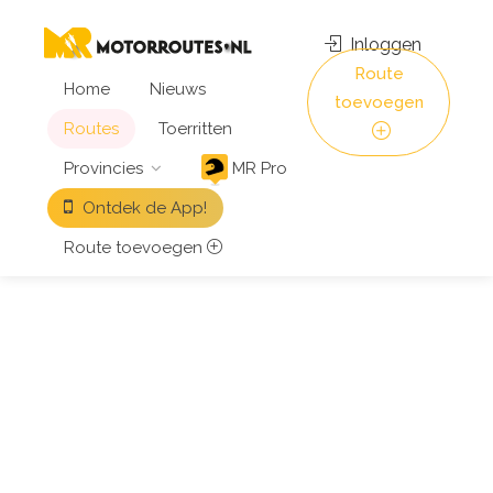
Inloggen
Route
Home
Nieuws
toevoegen
Routes
Toerritten
Provincies
MR Pro
Ontdek de App!
Route toevoegen