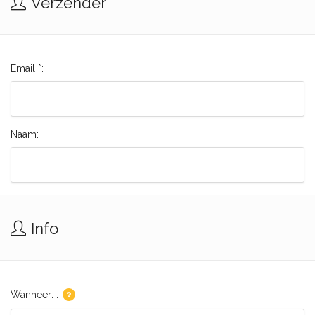
Verzender
Email *:
Naam:
Info
Wanneer: :