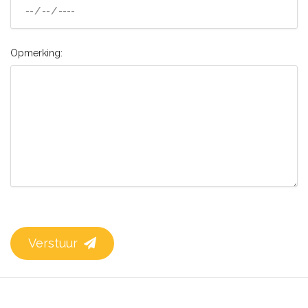
Opmerking:
Verstuur