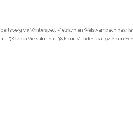
bertsberg via Winterspelt, Vielsalm en Weiswampach naar ia
a 58 km in Vielsalm, na 138 km in Vianden, na 194 km in Ec