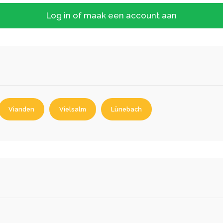
Log in of maak een account aan
Vianden
Vielsalm
Lünebach