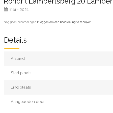
Rondrit Lambertsberg 20 Lambe
mei - 2021
Nog geen beoordelingen
·
Inloggen om een beoordeling te schrijven
Details
Afstand
Start plaats
Eind plaats
Aangeboden door