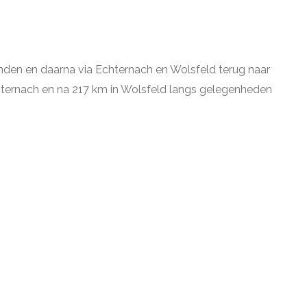
nden en daarna via Echternach en Wolsfeld terug naar
hternach en na 217 km in Wolsfeld langs gelegenheden