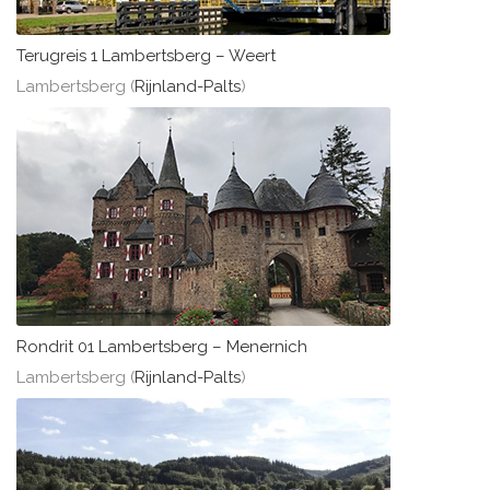
Terugreis 1 Lambertsberg – Weert
Lambertsberg (
Rijnland-Palts
)
Rondrit 01 Lambertsberg – Menernich
Lambertsberg (
Rijnland-Palts
)