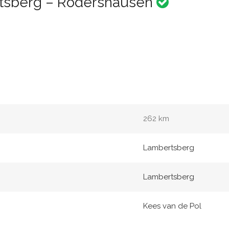
rtsberg – Rodershausen
262 km
Lambertsberg
Lambertsberg
Kees van de Pol