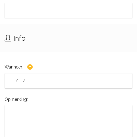
Info
Wanneer: :
Opmerking: