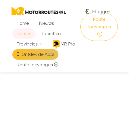
Inloggen
Route
Home
Nieuws
toevoegen
Routes
Toerritten
Provincies
MR Pro
Ontdek de App!
Route toevoegen