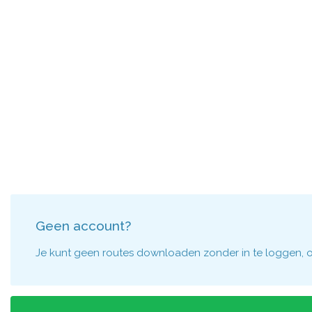
Geen account?
Je kunt geen routes downloaden zonder in te loggen, om