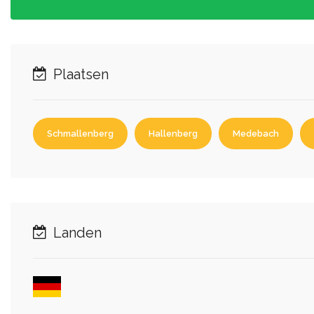
Plaatsen
Schmallenberg
Hallenberg
Medebach
Landen