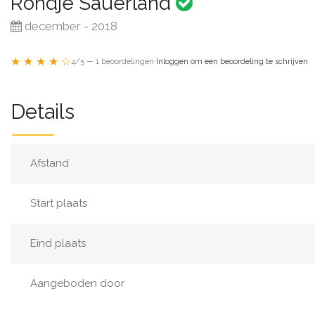
Rondje Sauerland
december - 2018
★ ★ ★ ★ ☆
4/5 — 1 beoordelingen
·
Inloggen om een beoordeling te schrijven
Details
Afstand
Start plaats
Eind plaats
Aangeboden door