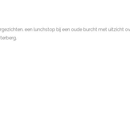
ezichten. een lunchstop bij een oude burcht met uitzicht ove
terberg.