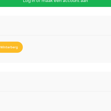
Log in of maak een account aan
Winterberg