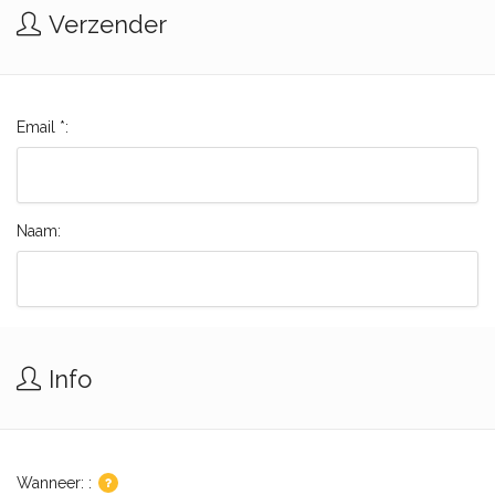
Verzender
Email *:
Naam:
Info
Wanneer: :