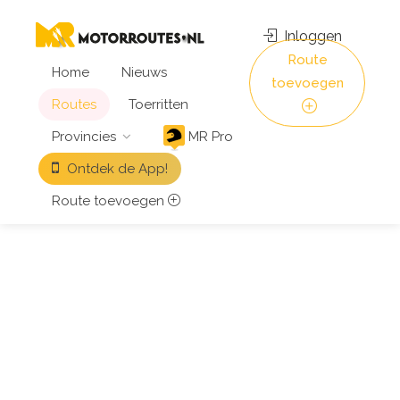
Inloggen
Route
Home
Nieuws
toevoegen
Routes
Toerritten
Provincies
MR Pro
Ontdek de App!
Route toevoegen