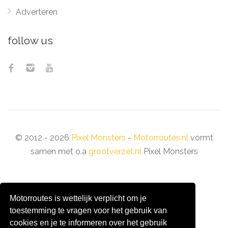
Adverteren
follow us
© 2012 - 2026
Pixel Monsters
-
Motorroutes.nl
vormt
samen met o.a
grootverzet.nl
Pixel Monsters
Motorroutes is wettelijk verplicht om je
toestemming te vragen voor het gebruik van
cookies en je te informeren over het gebruik