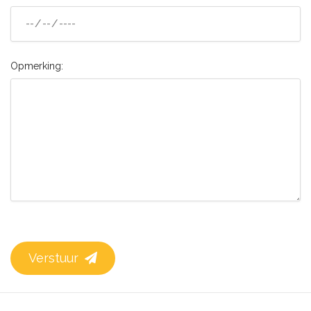
Opmerking:
Verstuur