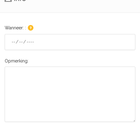
Wanneer: :
Opmerking: