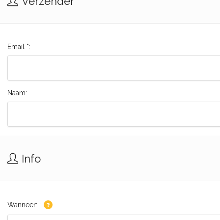
Verzender
Email *:
Naam:
Info
Wanneer: :