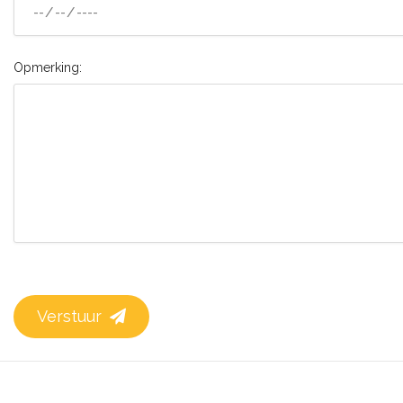
Opmerking:
Verstuur