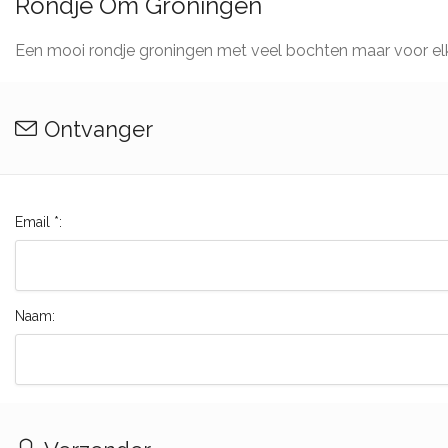
Rondje Om Groningen
Een mooi rondje groningen met veel bochten maar voor elk
Ontvanger
Email *:
Naam: