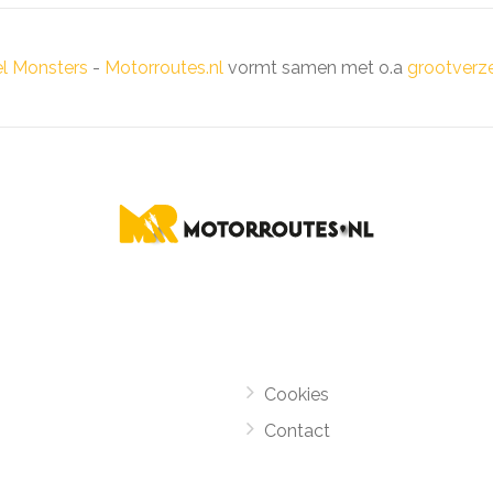
el Monsters
-
Motorroutes.nl
vormt samen met o.a
grootverze
Cookies
Contact