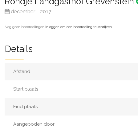
Rondje Landgasthof Grevenstein
december - 2017
Nog geen beoordelingen
·
Inloggen om een beoordeling te schrijven
Details
Afstand
Start plaats
Eind plaats
Aangeboden door