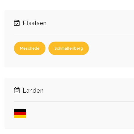
Plaatsen
Meschede
Schmallenberg
Landen