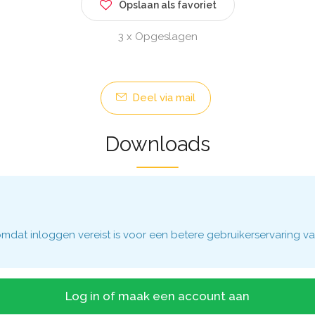
Opslaan als favoriet
3 x Opgeslagen
Deel via mail
Downloads
dat inloggen vereist is voor een betere gebruikerservaring va
Log in of maak een account aan