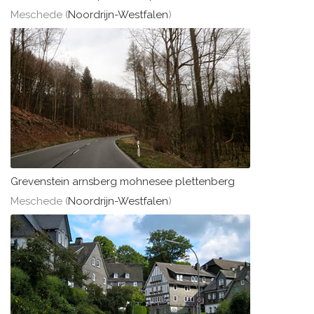
Meschede (
Noordrijn-Westfalen
)
Grevenstein arnsberg mohnesee plettenberg
Meschede (
Noordrijn-Westfalen
)