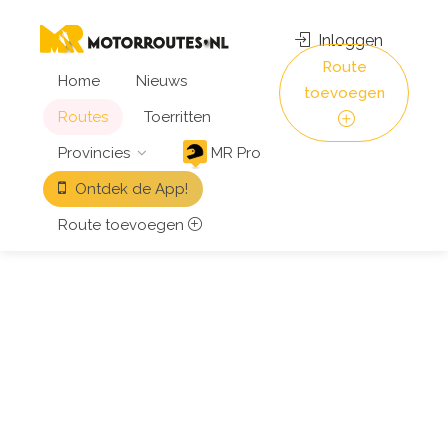
Inloggen
Route
Home
Nieuws
toevoegen
Routes
Toerritten
Provincies
MR Pro
Ontdek de App!
Route toevoegen