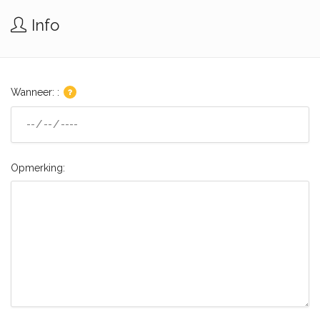
Info
Wanneer: :
Opmerking: