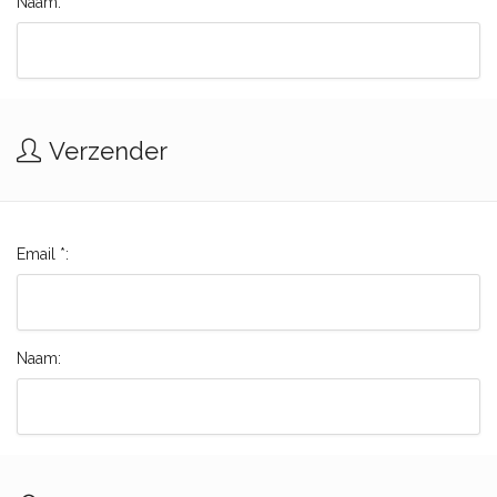
Naam:
Verzender
Email *:
Naam: