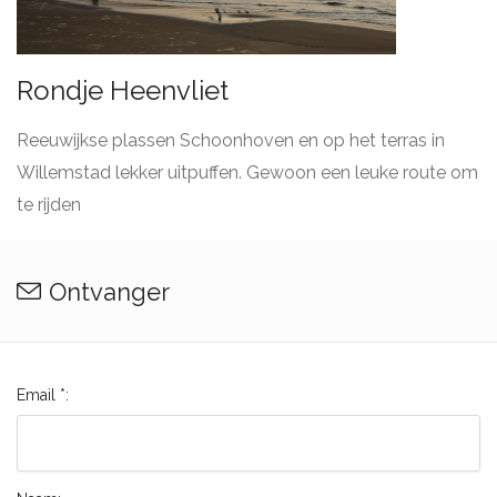
Rondje Heenvliet
Reeuwijkse plassen Schoonhoven en op het terras in
Willemstad lekker uitpuffen. Gewoon een leuke route om
te rijden
Ontvanger
Email *: