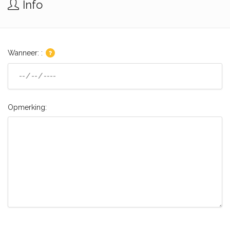
Info
Wanneer: :
Opmerking: