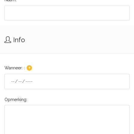
Info
Wanneer: :
Opmerking: