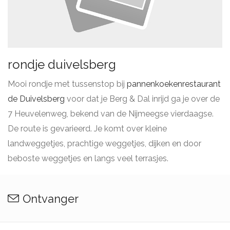
rondje duivelsberg
Mooi rondje met tussenstop bij
pannenkoekenrestaurant
de Duivelsberg
voor dat je Berg & Dal inrijd ga je over de
7 Heuvelenweg, bekend van de Nijmeegse vierdaagse.
De route is gevarieerd. Je komt over kleine
landweggetjes, prachtige weggetjes, dijken en door
beboste weggetjes en langs veel terrasjes.
Ontvanger