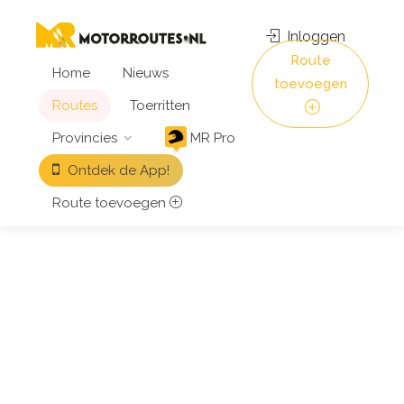
Inloggen
Route
Home
Nieuws
toevoegen
Routes
Toerritten
Provincies
MR Pro
Ontdek de App!
Route toevoegen