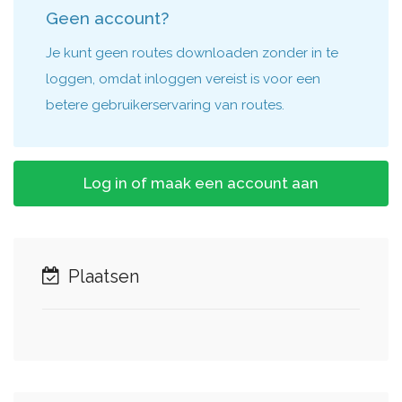
Geen account?
Je kunt geen routes downloaden zonder in te
loggen, omdat inloggen vereist is voor een
betere gebruikerservaring van routes.
Log in of maak een account aan
Plaatsen