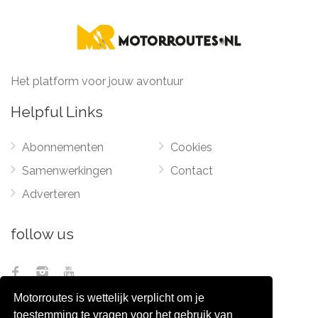
Het platform voor jouw avontuur
Helpful Links
Abonnementen
Cookies
Samenwerkingen
Contact
Adverteren
follow us
Motorroutes is wettelijk verplicht om je
toestemming te vragen voor het gebruik van