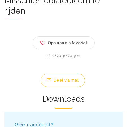
Misschien ook leuk om te
rijden
Opslaan als favoriet
11 x Opgeslagen
Deel via mail
Downloads
Geen account?