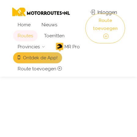
Inloggen
Route
Home
Nieuws
toevoegen
Routes
Toerritten
Provincies
MR Pro
Ontdek de App!
Route toevoegen