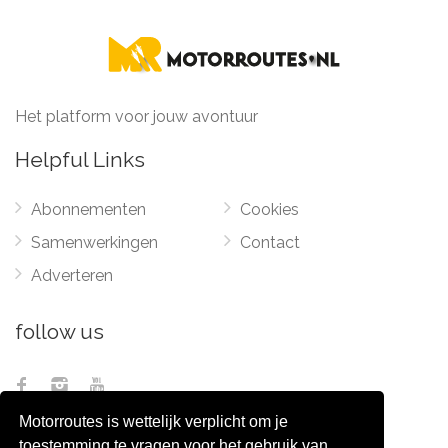
Het platform voor jouw avontuur
Helpful Links
Abonnementen
Cookies
Samenwerkingen
Contact
Adverteren
follow us
Motorroutes is wettelijk verplicht om je
toestemming te vragen voor het gebruik van