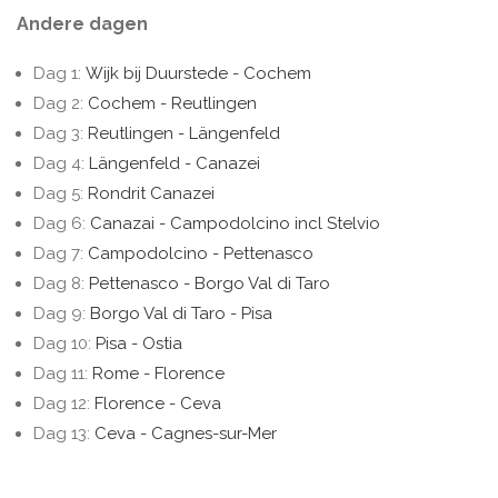
Andere dagen
Dag 1:
Wijk bij Duurstede - Cochem
Dag 2:
Cochem - Reutlingen
Dag 3:
Reutlingen - Längenfeld
Dag 4:
Längenfeld - Canazei
Dag 5:
Rondrit Canazei
Dag 6:
Canazai - Campodolcino incl Stelvio
Dag 7:
Campodolcino - Pettenasco
Dag 8:
Pettenasco - Borgo Val di Taro
Dag 9:
Borgo Val di Taro - Pisa
Dag 10:
Pisa - Ostia
Dag 11:
Rome - Florence
Dag 12:
Florence - Ceva
Dag 13:
Ceva - Cagnes-sur-Mer