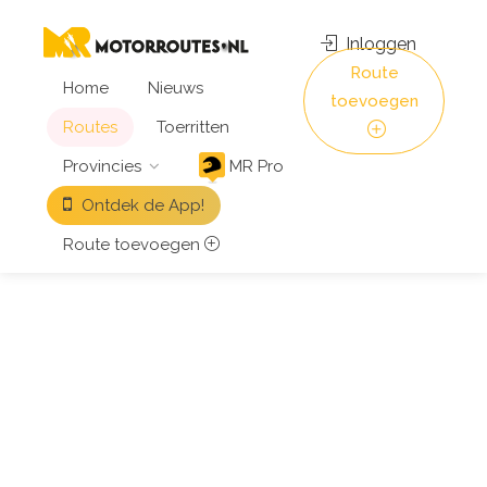
Inloggen
Route
Home
Nieuws
toevoegen
Routes
Toerritten
Provincies
MR Pro
Ontdek de App!
Route toevoegen