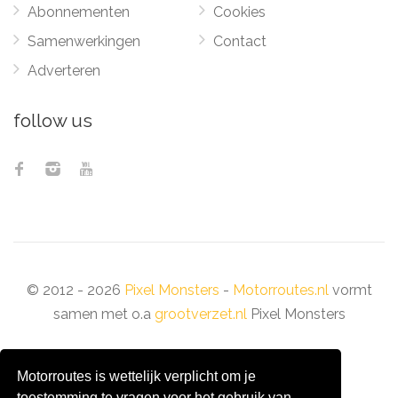
Abonnementen
Cookies
Samenwerkingen
Contact
Adverteren
follow us
© 2012 - 2026
Pixel Monsters
-
Motorroutes.nl
vormt
samen met o.a
grootverzet.nl
Pixel Monsters
Motorroutes is wettelijk verplicht om je
toestemming te vragen voor het gebruik van