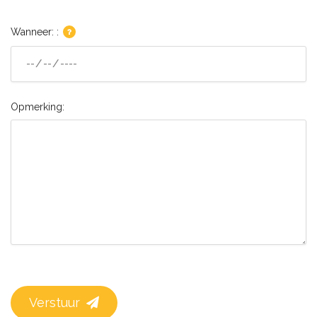
Wanneer: :
Opmerking:
Verstuur