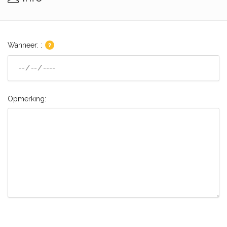
Wanneer: :
Opmerking: